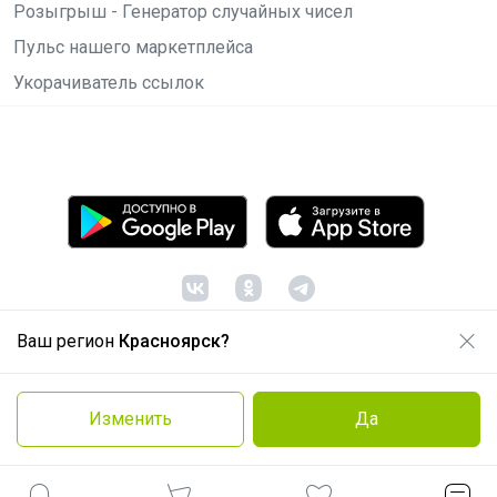
Розыгрыш - Генератор случайных чисел
Пульс нашего маркетплейса
Укорачиватель ссылок
Ваш регион
Красноярск?
© ООО "Лявита", ОГРН 1122468054070, 2012 -
2026
Политика конфиденциальности
Изменить
Да
Cоглашение пользователя