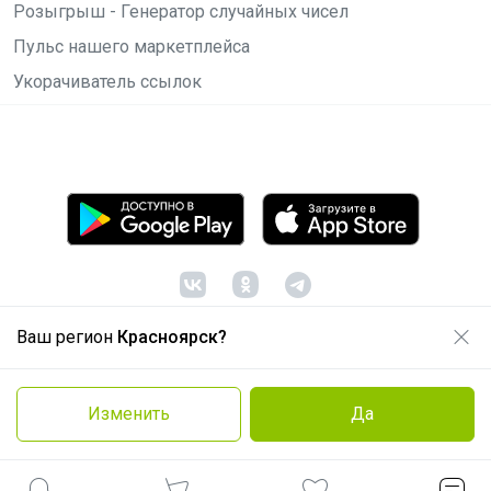
Розыгрыш - Генератор случайных чисел
Пульс нашего маркетплейса
Укорачиватель ссылок
Ваш регион
Красноярск?
© ООО "Лявита", ОГРН 1122468054070, 2012 -
2026
Политика конфиденциальности
Изменить
Да
Cоглашение пользователя