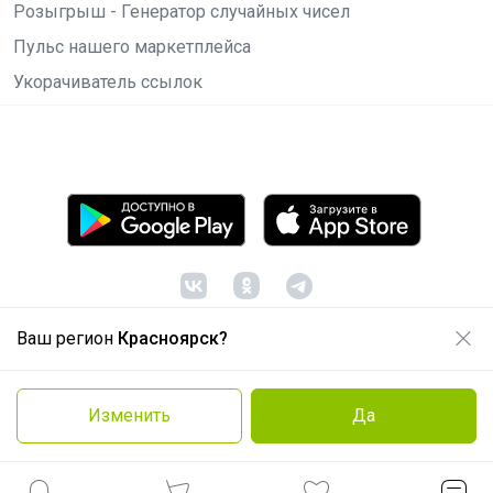
Розыгрыш - Генератор случайных чисел
Пульс нашего маркетплейса
Укорачиватель ссылок
Ваш регион
Красноярск?
© ООО "Лявита", ОГРН 1122468054070, 2012 -
2026
Политика конфиденциальности
Изменить
Да
Cоглашение пользователя