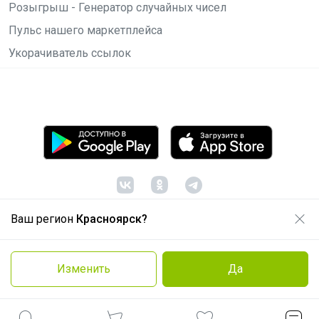
Розыгрыш - Генератор случайных чисел
Пульс нашего маркетплейса
Укорачиватель ссылок
Ваш регион
Красноярск?
© ООО "Лявита", ОГРН 1122468054070, 2012 -
2026
Политика конфиденциальности
Изменить
Да
Cоглашение пользователя