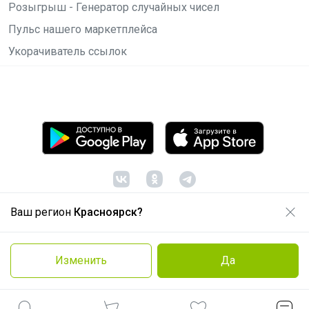
Розыгрыш - Генератор случайных чисел
Пульс нашего маркетплейса
Укорачиватель ссылок
Ваш регион
Красноярск?
© ООО "Лявита", ОГРН 1122468054070, 2012 -
2026
Политика конфиденциальности
Изменить
Да
Cоглашение пользователя