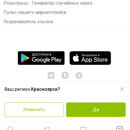
Розыгрыш - Генератор случайных чисел
Пульс нашего маркетплейса
Укорачиватель ссылок
Ваш регион
Красноярск?
© ООО "Лявита", ОГРН 1122468054070, 2012 -
2026
Политика конфиденциальности
Изменить
Да
Cоглашение пользователя