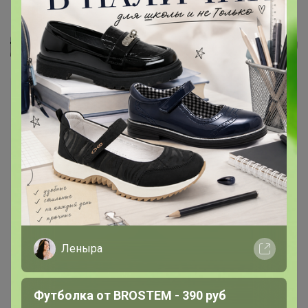
Недорогой мужской зонт Trust...
Селена
Леныра
Футболка от BROSTEM - 390 руб