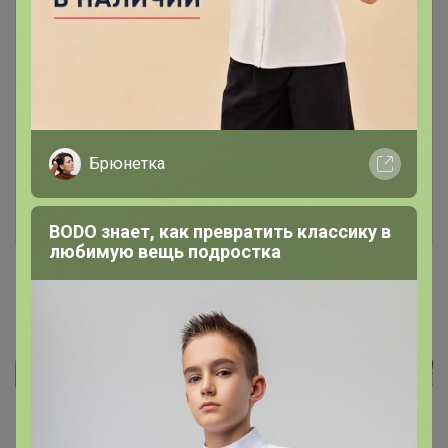
Чтобы написать комментарий необходимо
авторизоваться на сайте!
Это займет меньше минуты
Брюнетка
Войти
Зарегистрироваться
BODO знает, как превратить классику в
любимую вещь подростка
Реклама