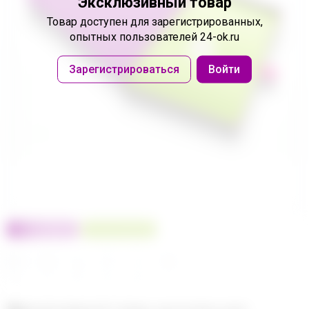
Эксклюзивный товар
Товар доступен
для зарегистрированных,
опытных пользователей 24-ok.ru
Зарегистрироваться
Войти
100% оригинал
У нас выгоднее
24
32
480
560
680