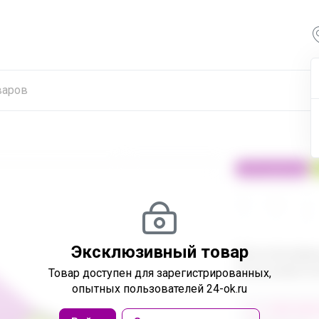
100% оригинал
24
32
480
Эксклюзивный товар
Эксклюзивн
пользовател
Товар доступен
для зарегистрированных,
опытных пользователей 24-ok.ru
от 248 680