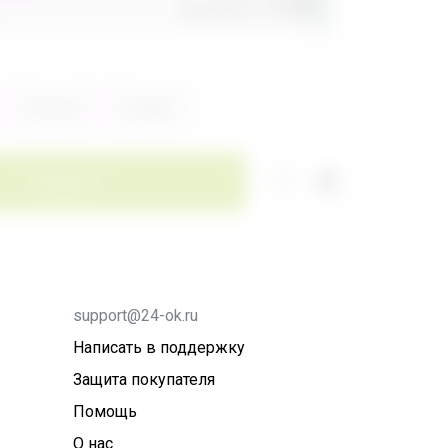
Доставка
260,80р
Зелёный
Розовый
Заказать
support@24-ok.ru
Написать в поддержку
Защита покупателя
Помощь
О нас