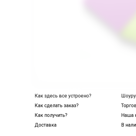
Как здесь все устроено?
Шоур
Как сделать заказ?
Торго
Как получить?
Наша 
Доставка
В нал