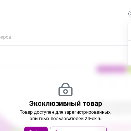
100% оригинал
24
32
480
Эксклюзивный товар
Эксклюзивн
пользовател
Товар доступен
для зарегистрированных,
опытных пользователей 24-ok.ru
от 248 680