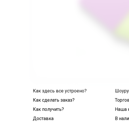
Как здесь все устроено?
Шоур
Как сделать заказ?
Торго
Как получить?
Наша 
Доставка
В нал