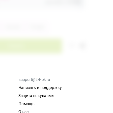
Доставка
260,80р
Зелёный
Розовый
Заказать
support@24-ok.ru
Написать в поддержку
Защита покупателя
Помощь
О нас