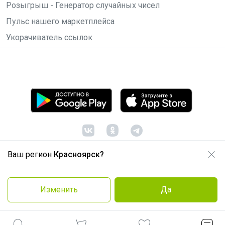
Розыгрыш - Генератор случайных чисел
Пульс нашего маркетплейса
Укорачиватель ссылок
Ваш регион
Красноярск?
© ООО "Лявита", ОГРН 1122468054070, 2012 -
2026
Политика конфиденциальности
Изменить
Да
Cоглашение пользователя