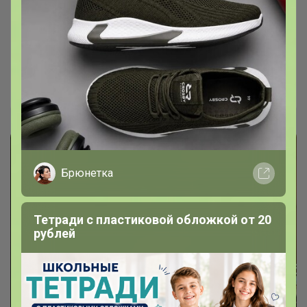
Спортивная одежда АНТА - детская
линейка
Брюнетка
Брюнетка
Тетради с пластиковой обложкой от 20
рублей