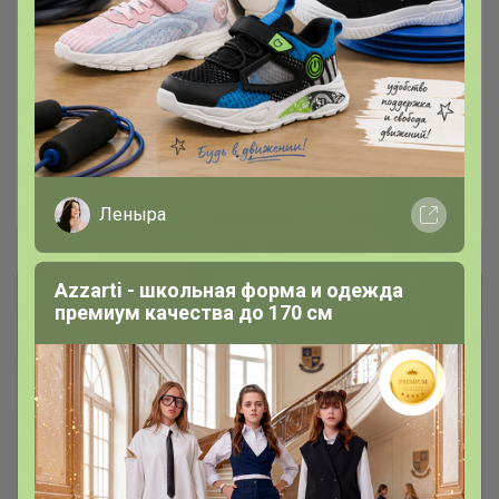
Колготки для мальчиков и девочек с
качественным составом от бренда
ЛУКОМОРЬЕ
Леныра
Леныра
Azzarti - школьная форма и одежда
премиум качества до 170 см