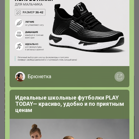
Аксессуары для детей от бренда
PLAY TODAY
Ремни, текстильные сумки, рюкзаки,
солнцезащитные очки и многое другое
Леныра
Брюнетка
Идеальные школьные футболки PLAY
TODAY— красиво, удобно и по приятным
ценам