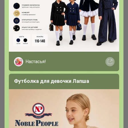
Настасья!
Футболка для девочки Лапша
Рюкзаки