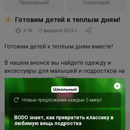
Предыдущий
Следующий
Готовим детей к теплым дням!
6.7K
17 февраля 2025 г.
Готовим детей к теплым дням вместе!
В нашем анонсе вы найдете одежду и
аксессуары для малышей и подростков на
сезон весна-лето 2025.
Всё, чтобы ваши дети чувствовали себя
Новые предложения каждые 5 минут
комфортно и стильно.
BODO знает, как превратить классику в
любимую вещь подростка