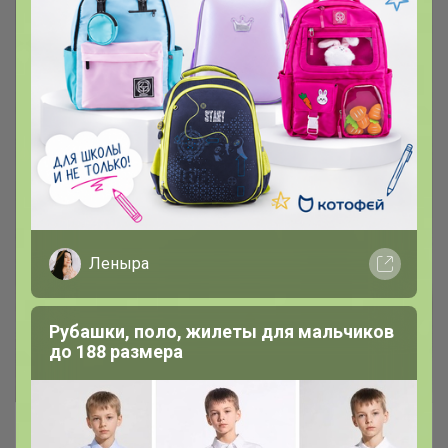
Леныра
Рубашки, поло, жилеты для мальчиков
до 188 размера