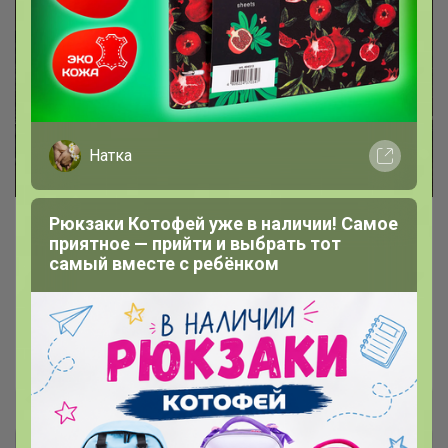
Натка
Рюкзаки Котофей уже в наличии! Самое
приятное — прийти и выбрать тот
самый вместе с ребёнком
Весенне-летние стильные новинки
Sabotage
Марчелка