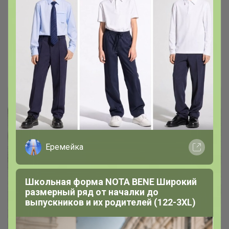
Поясные сумки, рюкзаки, сумки-
мешки для мальчиков и девочек от
популярного бренда BODO
Леныра
Еремейка
Школьная форма NOTA BENE Широкий
размерный ряд от началки до
выпускников и их родителей (122-3XL)