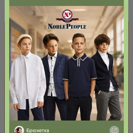
Брюнетка