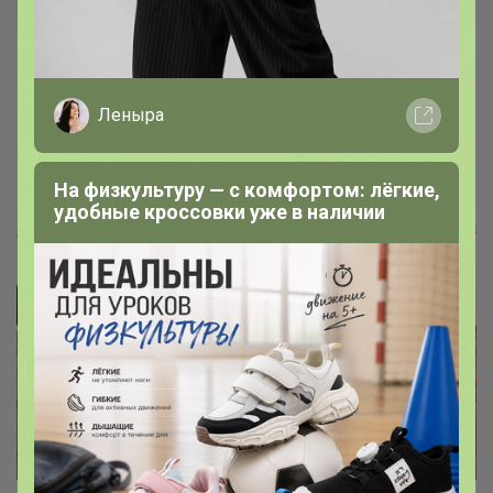
Леныра
На физкультуру — с комфортом: лёгкие,
удобные кроссовки уже в наличии