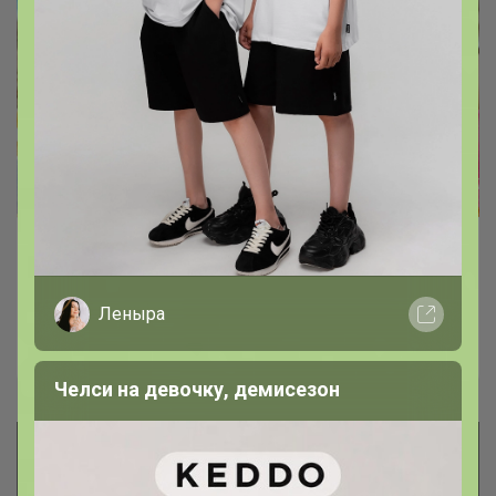
Детские купальники, летние
головные уборы по приятным ценам
Леныра
Ирика
Челси на девочку, демисезон