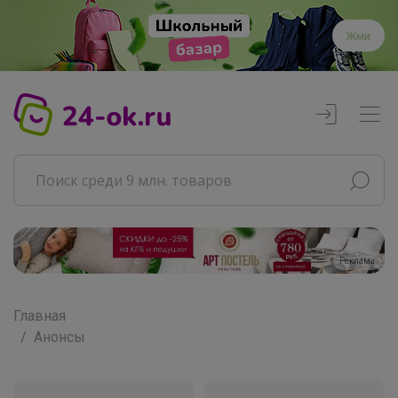
Жми
Реклама
Главная
Анонсы