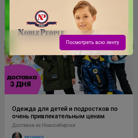
Посмотреть всю ленту
Одежда для детей и подростков по
очень привлекательным ценам
Доставка из Новосибирска
Брюнетка
мозаика