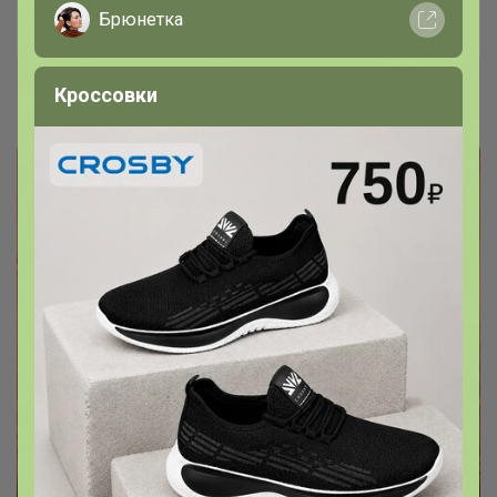
Брюнетка
Брюнетка
Кроссовки