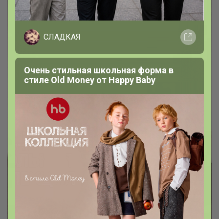
СЛАДКАЯ
Очень стильная школьная форма в
стиле Old Money от Нappy Вaby