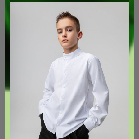
Канадская одежда Deux par Deux.
Новинки 2025 уже на складе
Марчелка