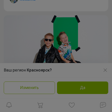
Ваш регион
Красноярск?
Продолжая использовать этот сайт и нажимая кнопку
«Принять», вы даёте согласие на обработку файлов
cookie
Изменить
Да
Подробнее
Принять