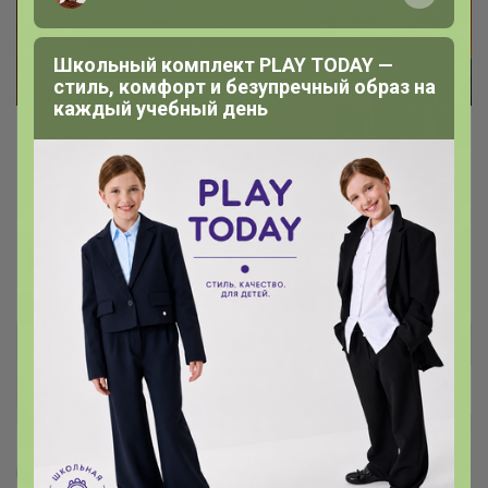
Школьный комплект PLAY TODAY —
стиль, комфорт и безупречный образ на
каждый учебный день
BODO - быть в тренде и
самовыражаться
Самые стилевые фасоны и модные расцветки
весны
Леныра