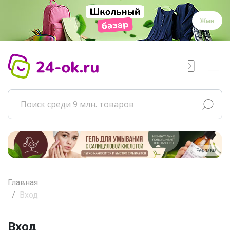
Жми
Реклама
Главная
Вход
Вход