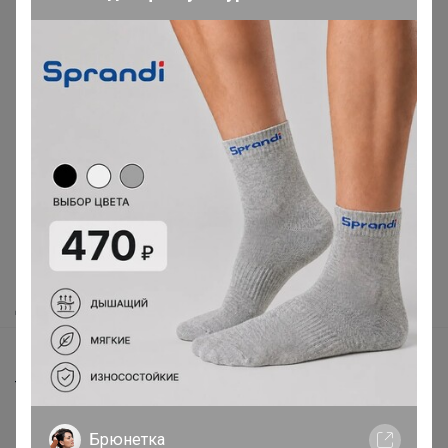
Реклама
Как здесь все устроено?
Как сделать заказ?
Как получить?
Доставка
Шоурумы
Торговые марки
Наша команда
Брюнетка