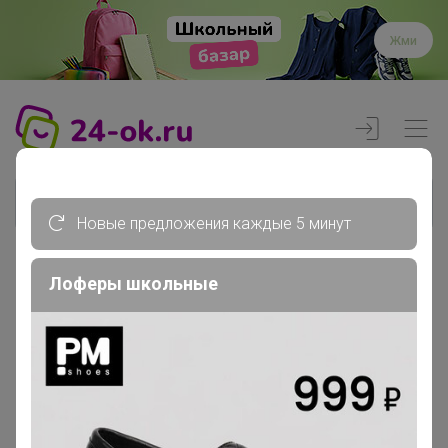
Жми
Новые предложения каждые 5 минут
Лоферы школьные
Реклама
Главная
Вход
Вход