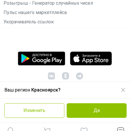
Розыгрыш - Генератор случайных чисел
Пульс нашего маркетплейса
Укорачиватель ссылок
Ваш регион
Красноярск?
© ООО "Лявита", ОГРН 1122468054070, 2012 -
2026
Политика конфиденциальности
Изменить
Да
Cоглашение пользователя