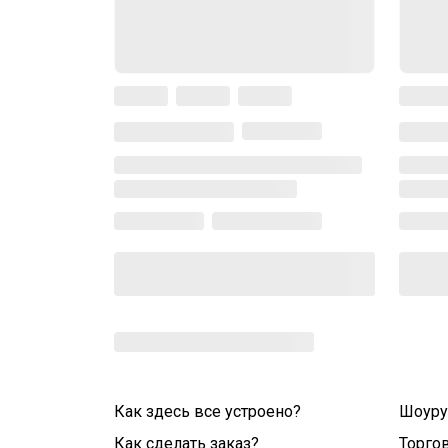
Как здесь все устроено?
Шоур
Как сделать заказ?
Торго