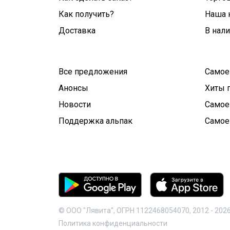
Как получить?
Наша 
Доставка
В нал
Все предложения
Самое
Анонсы
Хиты 
Новости
Самое
Поддержка альпак
Самое
© ООО "Лявита", ОГРН 1122468054070, 2012 -
202
Политика конфиденциальности