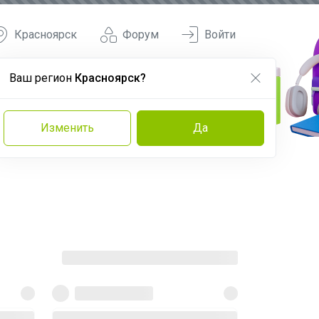
Красноярск
Форум
Войти
Ваш регион
Красноярск?
Изменить
Да