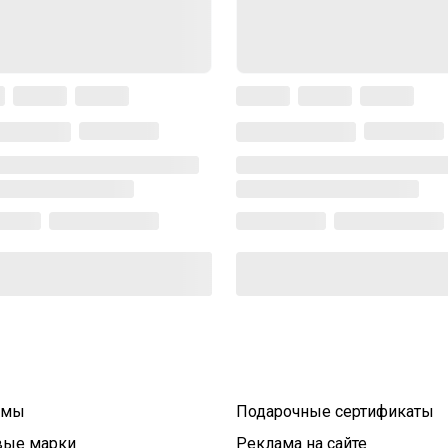
умы
Подарочные сертификаты
вые марки
Реклама на сайте