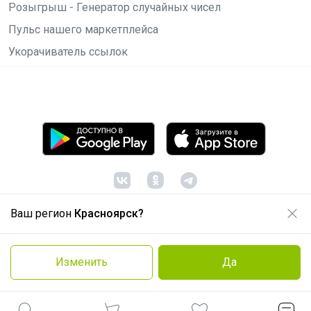
Розыгрыш - Генератор случайных чисел
Пульс нашего маркетплейса
Укорачиватель ссылок
Ваш регион
Красноярск?
© ООО "Лявита", ОГРН 1122468054070, 2012 -
2026
Политика конфиденциальности
Изменить
Да
Cоглашение пользователя