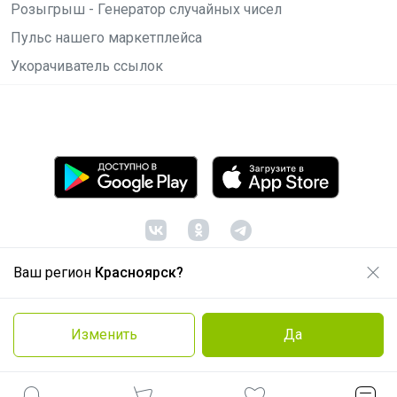
Розыгрыш - Генератор случайных чисел
Пульс нашего маркетплейса
Укорачиватель ссылок
Ваш регион
Красноярск?
© ООО "Лявита", ОГРН 1122468054070, 2012 -
2026
Политика конфиденциальности
Изменить
Да
Cоглашение пользователя