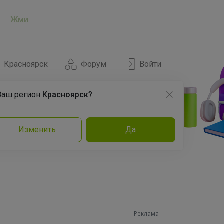
Жми
Красноярск
Форум
Войти
Ваш регион
Красноярск?
Нравится
Заказы
Изменить
Да
и
Команда
Торговые марки
Эксперты
Реклама