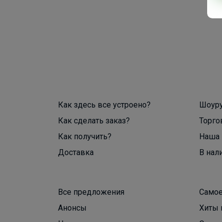
Как здесь все устроено?
Шоур
Как сделать заказ?
Торго
Как получить?
Наша 
Доставка
В нал
Все предложения
Самое
Анонсы
Хиты 