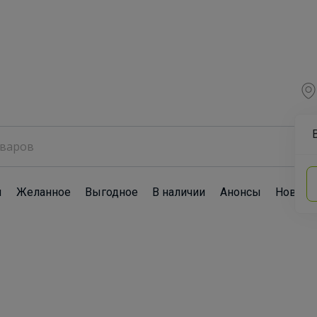
ы
Желанное
Выгодное
В наличии
Анонсы
Новост