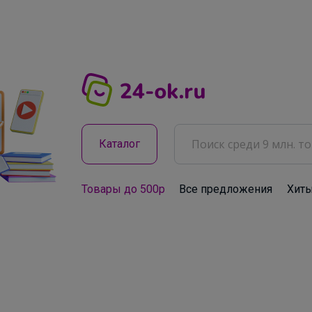
Каталог
Товары до 500р
Все предложения
Хит