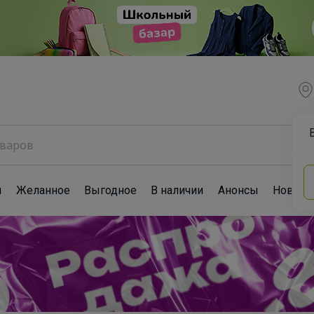
ы
Желанное
Выгодное
В наличии
Анонсы
Новост