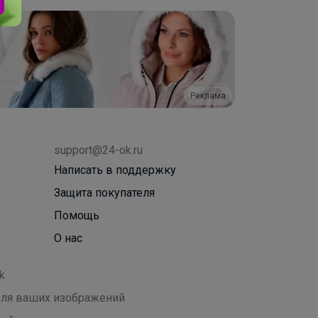
Реклама
support@24-ok.ru
Написать в поддержку
Защита покупателя
Помощь
О нас
k
 для ваших изображений