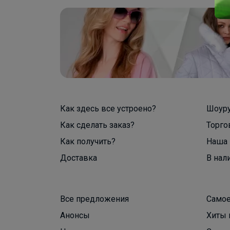
Как здесь все устроено?
Шоур
Как сделать заказ?
Торго
Как получить?
Наша 
Доставка
В нал
Все предложения
Самое
Анонсы
Хиты 