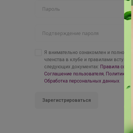
4 000+
брендов
Я внимательно ознакомлен и полность
членства в клубе и правилами вступл
следующих документах:
Правила совм
Соглашение пользователя
,
Политика к
Обработка персональных данных
.
Зарегистрироваться