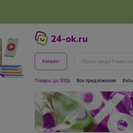
Каталог
Товары до 500р
Все предложения
Хит