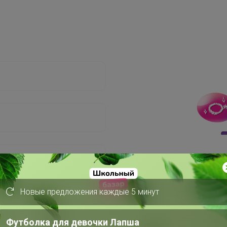
Новые предложения каждые 5 минут
Футболка для девочки Лапша