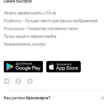
Самое быстрое
Начать зарабатывать с 24-ok
Picabox.ru - Лучшее место для ваших изображений
Розыгрыш - Генератор случайных чисел
Пульс нашего маркетплейса
Укорачиватель ссылок
Ваш регион
Красноярск?
Продолжая использовать этот сайт и нажимая кнопку
«Принять», вы даёте согласие на обработку файлов
© ООО "Лявита", ОГРН 1122468054070, 2012 - 2026
cookie