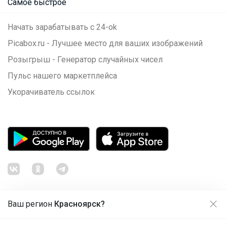
Самое быстрое
Начать зарабатывать с 24-ok
Picabox.ru - Лучшее место для ваших изображений
Розыгрыш - Генератор случайных чисел
Пульс нашего маркетплейса
Укорачиватель ссылок
Ваш регион
Красноярск?
Продолжая использовать этот сайт и нажимая кнопку
«Принять», вы даёте согласие на обработку файлов
© ООО "Лявита", ОГРН 1122468054070, 2012 - 2026
cookie