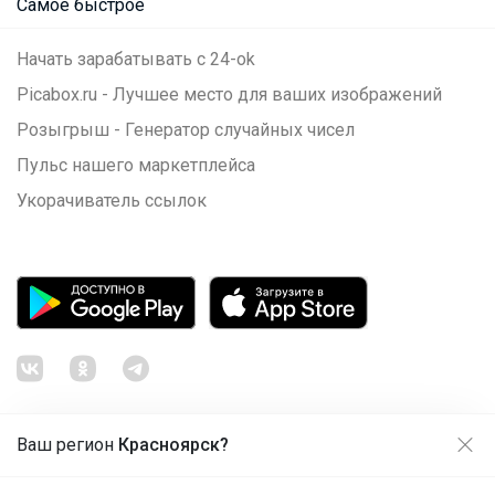
Самое быстрое
Начать зарабатывать с 24-ok
Picabox.ru - Лучшее место для ваших изображений
Розыгрыш - Генератор случайных чисел
Пульс нашего маркетплейса
Укорачиватель ссылок
Ваш регион
Красноярск?
Продолжая использовать этот сайт и нажимая кнопку
«Принять», вы даёте согласие на обработку файлов
© ООО "Лявита", ОГРН 1122468054070, 2012 - 2026
cookie