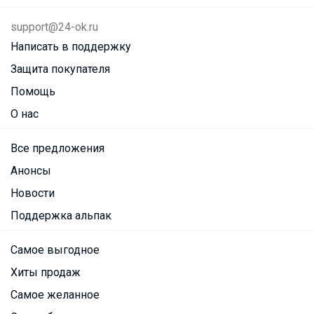
support@24-ok.ru
Написать в поддержку
Защита покупателя
Помощь
О нас
Все предложения
Анонсы
Новости
Поддержка альпак
Самое выгодное
Хиты продаж
Самое желанное