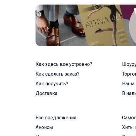
Как здесь все устроено?
Шоур
Как сделать заказ?
Торго
Как получить?
Наша 
Доставка
В нал
Все предложения
Самое
Анонсы
Хиты 