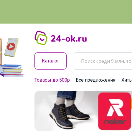
Каталог
Товары до 500р
Все предложения
Хит