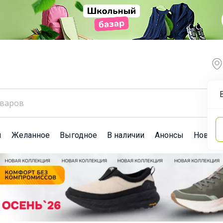
ы
Желанное
Выгодное
В наличии
Анонсы
Новост