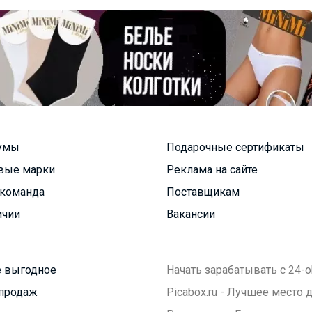
умы
Подарочные сертификаты
вые марки
Реклама на сайте
команда
Поставщикам
ичии
Вакансии
 выгодное
Начать зарабатывать с 24-o
продаж
Picabox.ru - Лучшее место