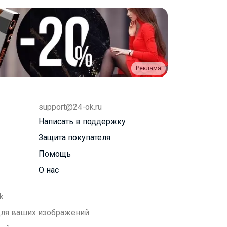
Реклама
support@24-ok.ru
Написать в поддержку
Защита покупателя
Помощь
О нас
k
 для ваших изображений