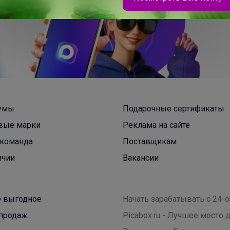
умы
Подарочные сертификаты
вые марки
Реклама на сайте
команда
Поставщикам
ичии
Вакансии
 выгодное
Начать зарабатывать с 24-o
продаж
Picabox.ru - Лучшее место