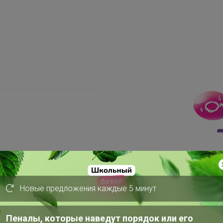
Новые предложения каждые 5 минут
Пеналы, которые наведут порядок или его