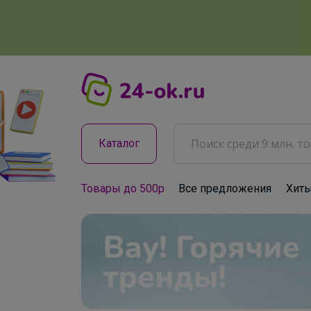
Каталог
Товары до 500р
Все предложения
Хит