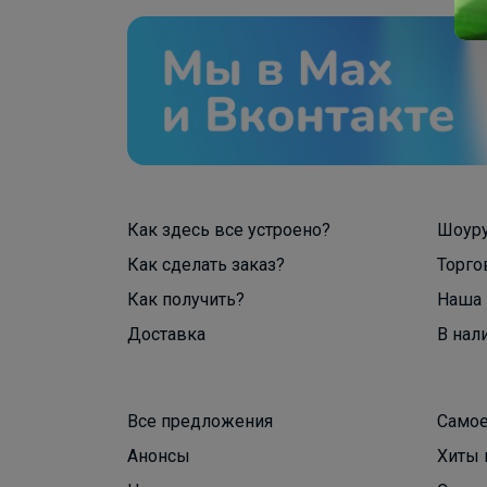
Как здесь все устроено?
Шоур
Как сделать заказ?
Торго
Как получить?
Наша 
Доставка
В нал
Все предложения
Самое
Анонсы
Хиты 