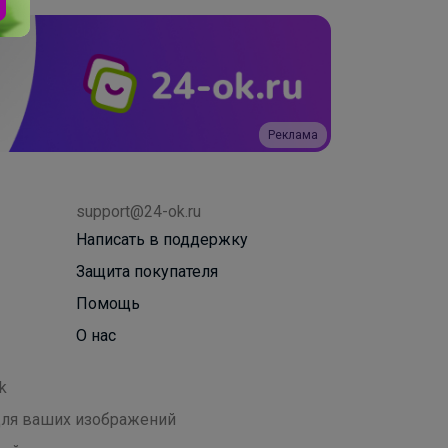
Реклама
support@24-ok.ru
Написать в поддержку
Защита покупателя
Помощь
О нас
k
 для ваших изображений