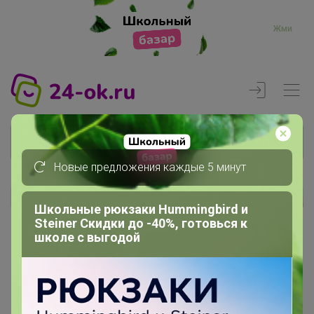
Жми
Новые предложения каждые 5 минут
Реклама
Школьные рюкзаки Hummingbird и
Steiner Скидки до -40%, готовься к
школе с выгодой
Главная
Регистрация
Регистрация