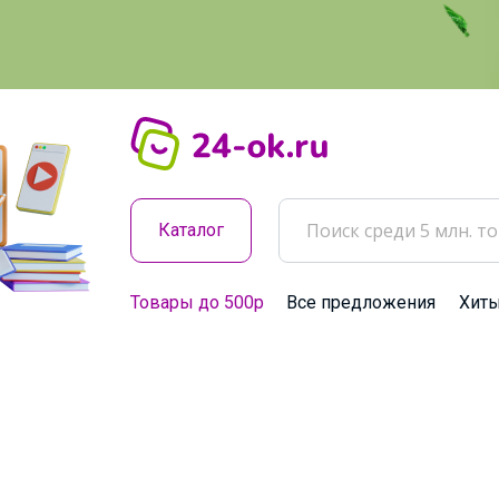
Каталог
Товары до 500р
Все предложения
Хит