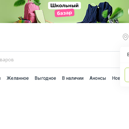
ы
Желанное
Выгодное
В наличии
Анонсы
Новост