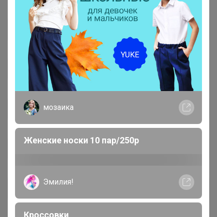
мозаика
Женские носки 10 пар/250р
Эмилия!
Кроссовки