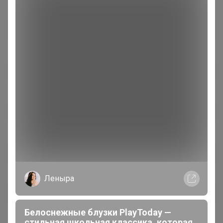
Леныра
Белоснежные блузки PlayToday —
стильная школьная классика, которая