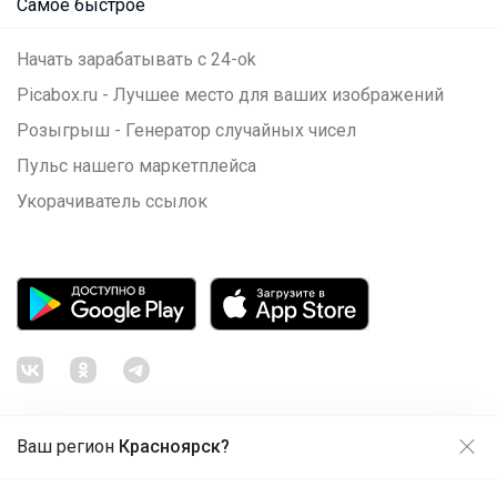
Самое быстрое
Начать зарабатывать с 24-ok
Picabox.ru - Лучшее место для ваших изображений
Розыгрыш - Генератор случайных чисел
Пульс нашего маркетплейса
Укорачиватель ссылок
Ваш регион
Красноярск?
Продолжая использовать этот сайт и нажимая кнопку
«Принять», вы даёте согласие на обработку файлов
© ООО "Лявита", ОГРН 1122468054070, 2012 - 2026
cookie