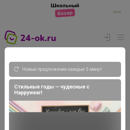
Жми
Новые предложения каждые 5 минут
Реклама
Стильные годы — чудесные с
Happywear!
Главная
Регистрация
Регистрация