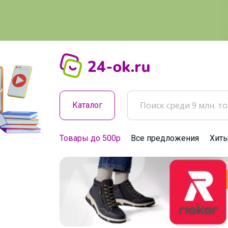
Каталог
Товары до 500р
Все предложения
Хит