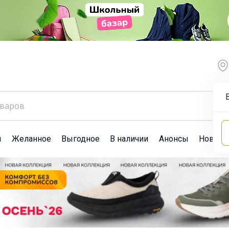
ы
Желанное
Выгодное
В наличии
Анонсы
Новост