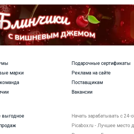
умы
Подарочные сертификаты
вые марки
Реклама на сайте
команда
Поставщикам
ичии
Вакансии
 выгодное
Начать зарабатывать с 24-o
продаж
Picabox.ru - Лучшее место