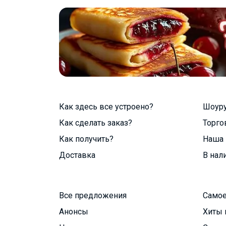
Как здесь все устроено?
Шоур
Как сделать заказ?
Торго
Как получить?
Наша 
Доставка
В нал
Все предложения
Самое
Анонсы
Хиты 