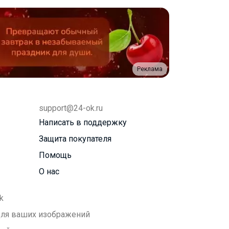
Реклама
support@24-ok.ru
Написать в поддержку
Защита покупателя
Помощь
О нас
k
 для ваших изображений