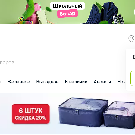
ы
Желанное
Выгодное
В наличии
Анонсы
Новост