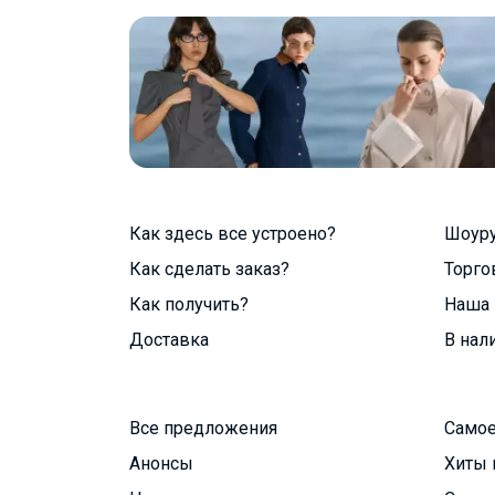
Как здесь все устроено?
Шоур
Как сделать заказ?
Торго
Как получить?
Наша 
Доставка
В нал
Все предложения
Самое
Анонсы
Хиты 