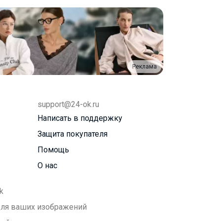
Реклама
support@24-ok.ru
Написать в поддержку
Защита покупателя
Помощь
О нас
k
 для ваших изображений