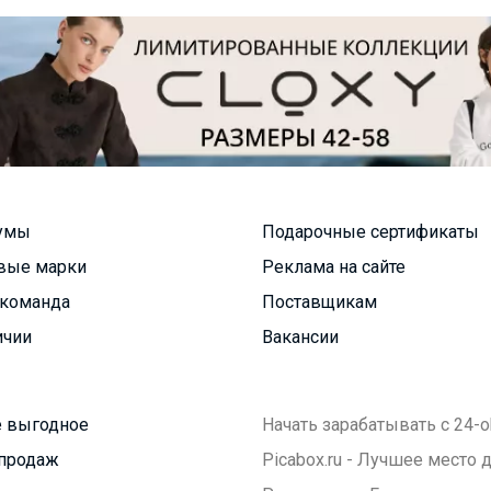
умы
Подарочные сертификаты
вые марки
Реклама на сайте
команда
Поставщикам
ичии
Вакансии
 выгодное
Начать зарабатывать с 24-o
продаж
Picabox.ru - Лучшее место