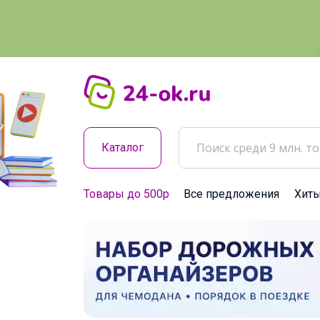
Каталог
Товары до 500р
Все предложения
Хит