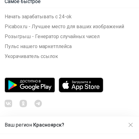
Самое быстрое
Начать зарабатывать с 24-ok
Picabox.ru - Лучшее место для ваших изображений
Розыгрыш - Генератор случайных чисел
Пульс нашего маркетплейса
Укорачиватель ссылок
Ваш регион
Красноярск?
Продолжая использовать этот сайт и нажимая кнопку
«Принять», вы даёте согласие на обработку файлов
© ООО "Лявита", ОГРН 1122468054070, 2012 - 2026
cookie