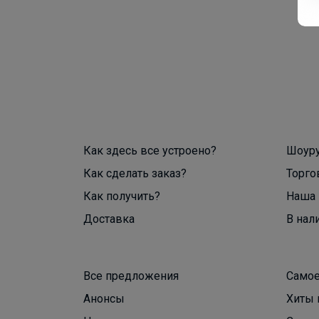
Как здесь все устроено?
Шоур
Как сделать заказ?
Торго
Как получить?
Наша 
Доставка
В нал
Все предложения
Самое
Анонсы
Хиты 