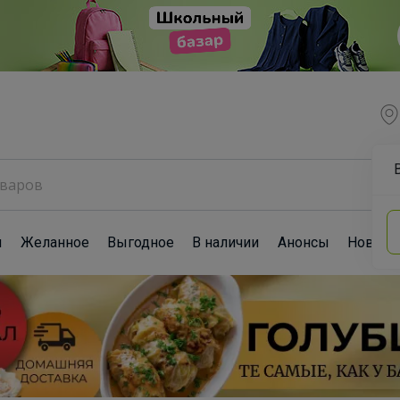
ы
Желанное
Выгодное
В наличии
Анонсы
Новост