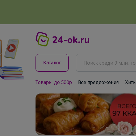
Каталог
Товары до 500р
Все предложения
Хит