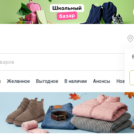
ы
Желанное
Выгодное
В наличии
Анонсы
Новост