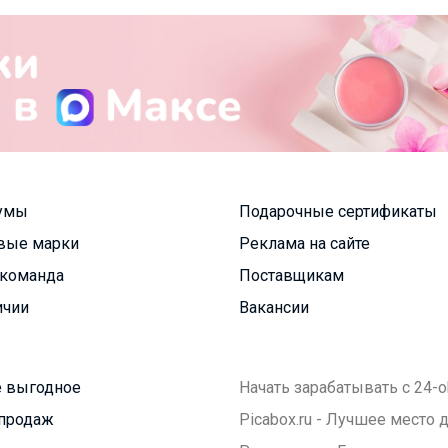
умы
Подарочные сертификаты
вые марки
Реклама на сайте
команда
Поставщикам
ичии
Вакансии
 выгодное
Начать зарабатывать с 24-o
продаж
Picabox.ru - Лучшее место