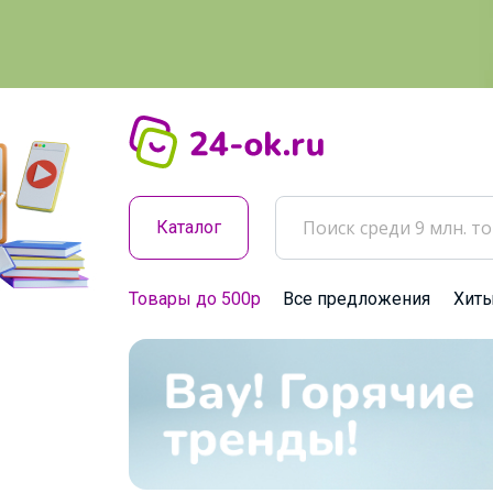
Каталог
Товары до 500р
Все предложения
Хит