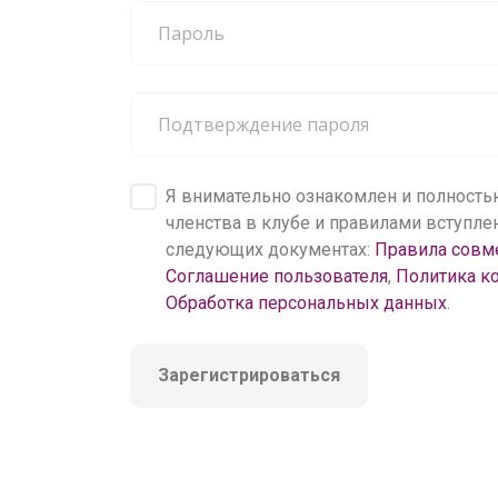
200 000+
150
пользователей
по о
Я внимательно ознакомлен и полность
членства в клубе и правилами вступл
следующих документах:
Правила совм
Соглашение пользователя
,
Политика к
Обработка персональных данных
.
Зарегистрироваться