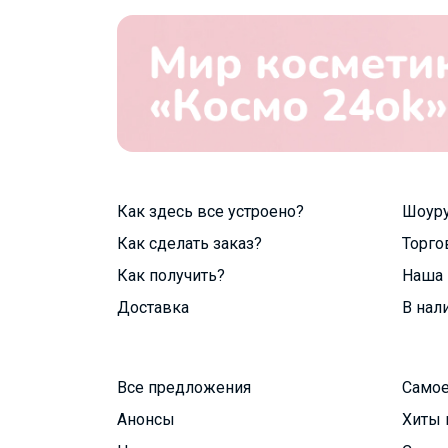
Как здесь все устроено?
Шоур
Как сделать заказ?
Торго
Как получить?
Наша 
Доставка
В нал
Все предложения
Самое
Анонсы
Хиты 