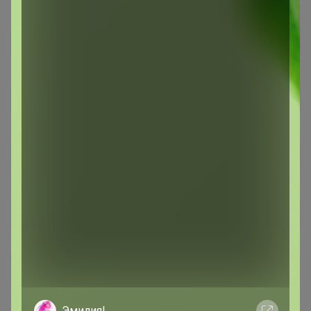
Эмилия!