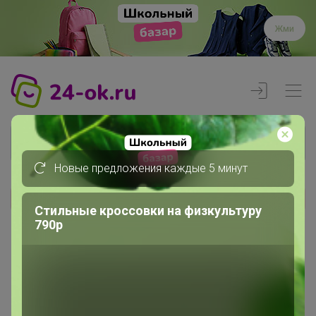
Жми
Новые предложения каждые 5 минут
Реклама
Стильные кроссовки на физкультуру
790р
Главная
Регистрация
Регистрация