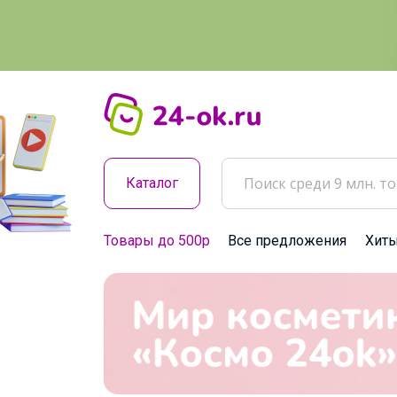
Каталог
Товары до 500р
Все предложения
Хит