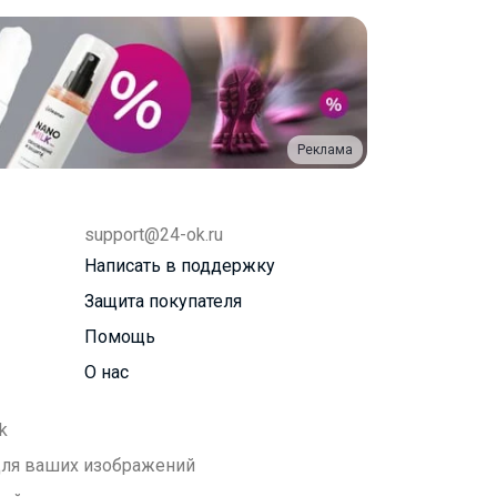
Реклама
support@24-ok.ru
Написать в поддержку
Защита покупателя
Помощь
О нас
k
 для ваших изображений