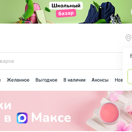
ы
Желанное
Выгодное
В наличии
Анонсы
Новост