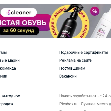
умы
Подарочные сертификаты
вые марки
Реклама на сайте
команда
Поставщикам
ичии
Вакансии
 выгодное
Начать зарабатывать с 24-o
продаж
Picabox.ru - Лучшее место