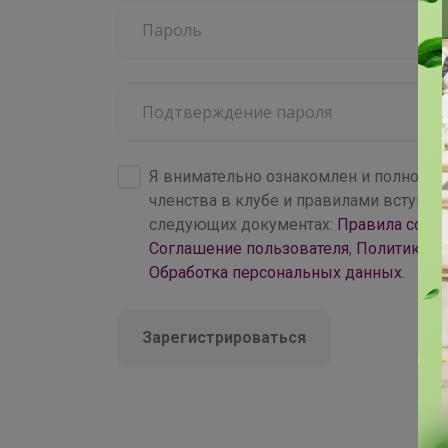
4 000+
брендов
Я внимательно ознакомлен и полность
членства в клубе и правилами вступл
следующих документах:
Правила совм
Соглашение пользователя
,
Политика к
Обработка персональных данных
.
Зарегистрироваться