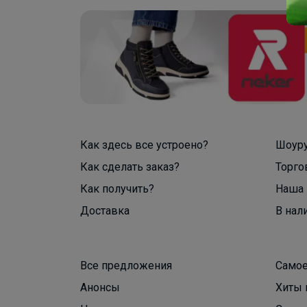
Как здесь все устроено?
Шоур
Как сделать заказ?
Торго
Как получить?
Наша 
Доставка
В нал
Все предложения
Самое
Анонсы
Хиты 