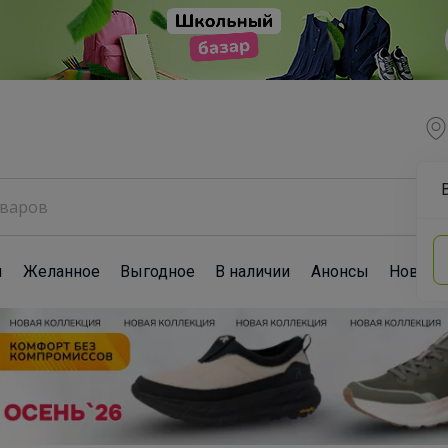
ы
Желанное
Выгодное
В наличии
Анонсы
Новост