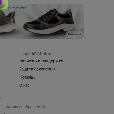
Реклама
support@24-ok.ru
Написать в поддержку
Защита покупателя
Помощь
О нас
k
 для ваших изображений