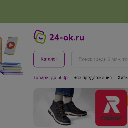
Каталог
Товары до 500р
Все предложения
Хит