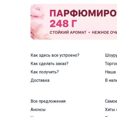
Как здесь все устроено?
Шоур
Как сделать заказ?
Торго
Как получить?
Наша 
Доставка
В нал
Все предложения
Самое
Анонсы
Хиты 