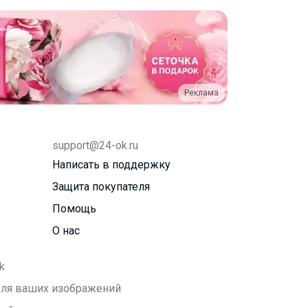
Реклама
support@24-ok.ru
Написать в поддержку
Защита покупателя
Помощь
О нас
k
 для ваших изображений