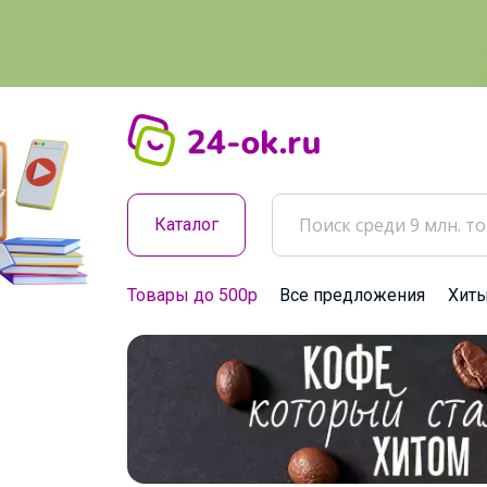
Каталог
Товары до 500р
Все предложения
Хит