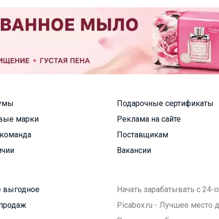
умы
Подарочные сертификаты
вые марки
Реклама на сайте
команда
Поставщикам
ичии
Вакансии
 выгодное
Начать зарабатывать с 24-o
продаж
Picabox.ru - Лучшее место