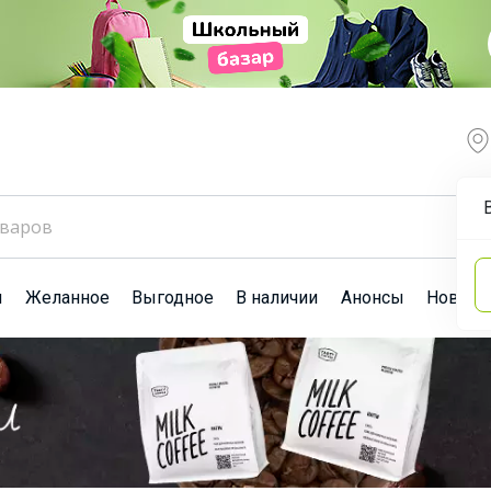
ы
Желанное
Выгодное
В наличии
Анонсы
Новост