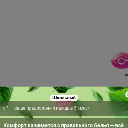
Новые предложения каждые 5 минут
Комфорт начинается с правильного белья — всё