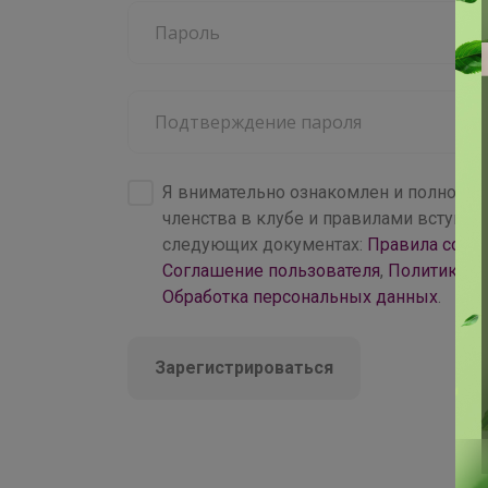
4 000+
брендов
Я внимательно ознакомлен и полность
членства в клубе и правилами вступл
следующих документах:
Правила совм
Соглашение пользователя
,
Политика к
Обработка персональных данных
.
Зарегистрироваться