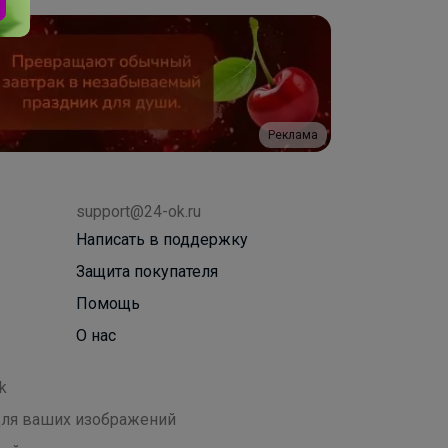
Реклама
support@24-ok.ru
Написать в поддержку
Защита покупателя
Помощь
О нас
k
 для ваших изображений