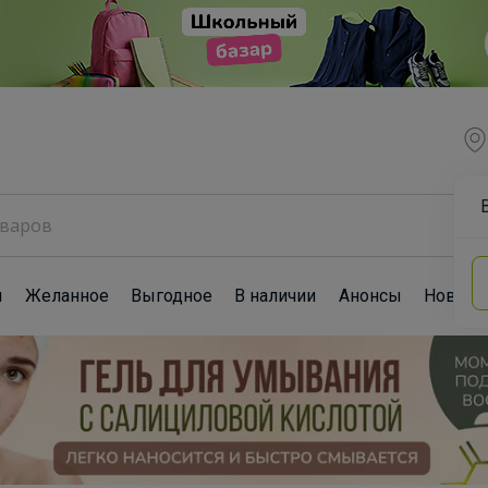
ы
Желанное
Выгодное
В наличии
Анонсы
Новост