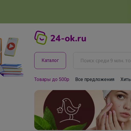
Каталог
Товары до 500р
Все предложения
Хит