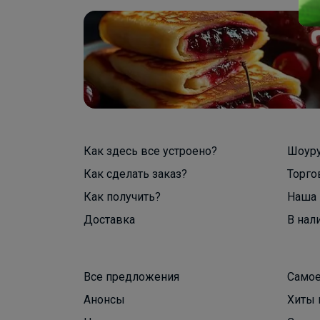
Как здесь все устроено?
Шоур
Как сделать заказ?
Торго
Как получить?
Наша 
Доставка
В нал
Все предложения
Самое
Анонсы
Хиты 