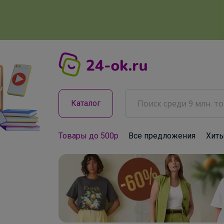
Каталог
Товары до 500р
Все предложения
Хит