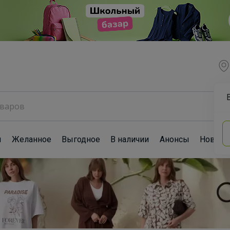
ы
Желанное
Выгодное
В наличии
Анонсы
Новост