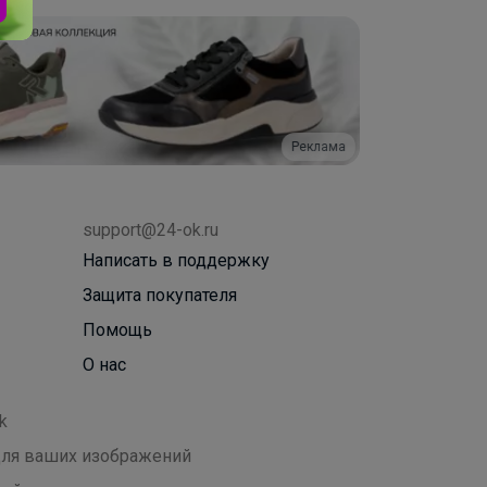
Реклама
support@24-ok.ru
Написать в поддержку
Защита покупателя
Помощь
О нас
k
 для ваших изображений