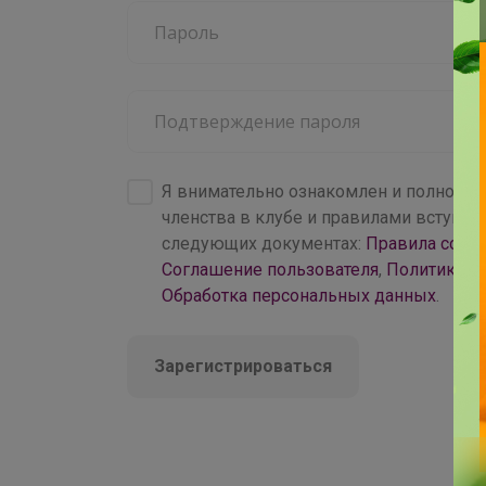
70+
центров раздач
Я внимательно ознакомлен и полность
членства в клубе и правилами вступл
следующих документах:
Правила совм
Соглашение пользователя
,
Политика к
Обработка персональных данных
.
Зарегистрироваться