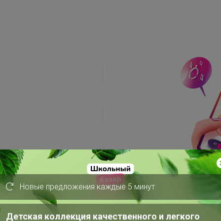
Новые предложения каждые 5 минут
Детская коллекция качественного и легкого