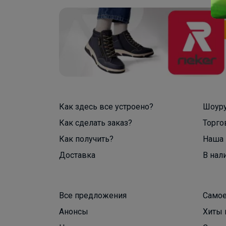
Как здесь все устроено?
Шоур
Как сделать заказ?
Торго
Как получить?
Наша 
Доставка
В нал
Все предложения
Самое
Анонсы
Хиты 