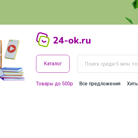
Каталог
Товары до 500р
Все предложения
Хит