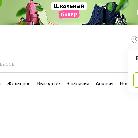
ы
Желанное
Выгодное
В наличии
Анонсы
Новост