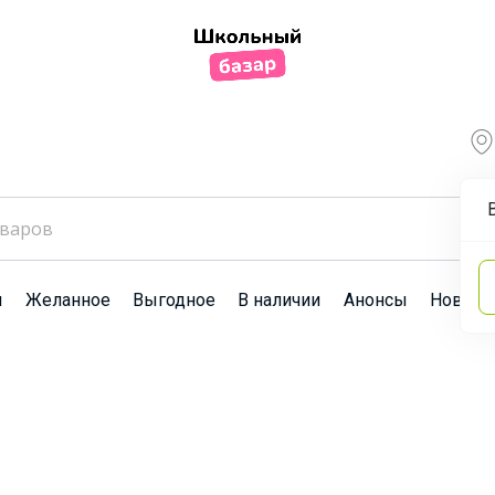
ы
Желанное
Выгодное
В наличии
Анонсы
Новост