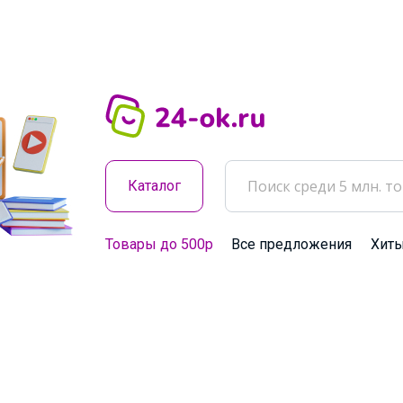
Каталог
Товары до 500р
Все предложения
Хит