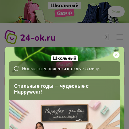
Жми
Новые предложения каждые 5 минут
Реклама
Стильные годы — чудесные с
Happywear!
Главная
Регистрация
Регистрация