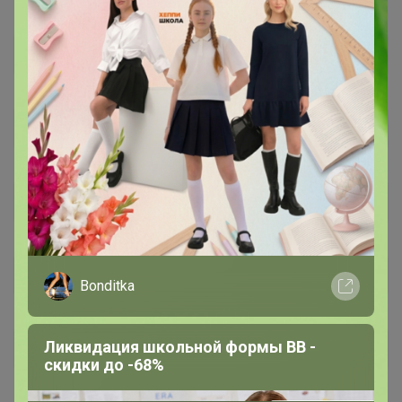
Bonditka
Ликвидация школьной формы BB -
скидки до -68%