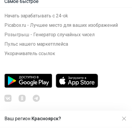
Самое быстрое
Начать зарабатывать с 24-ok
Picabox.ru - Лучшее место для ваших изображений
Розыгрыш - Генератор случайных чисел
Пульс нашего маркетплейса
Укорачиватель ссылок
Ваш регион
Красноярск?
Продолжая использовать этот сайт и нажимая кнопку
«Принять», вы даёте согласие на обработку файлов
© ООО "Лявита", ОГРН 1122468054070, 2012 - 2026
cookie