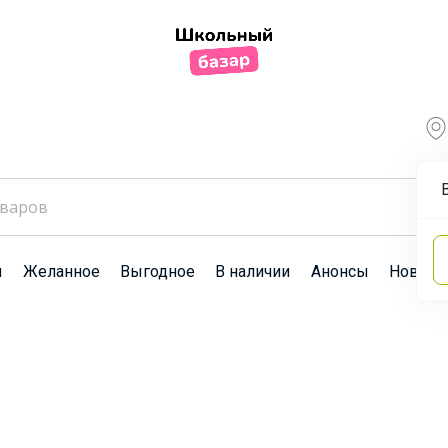
ы
Желанное
Выгодное
В наличии
Анонсы
Новост