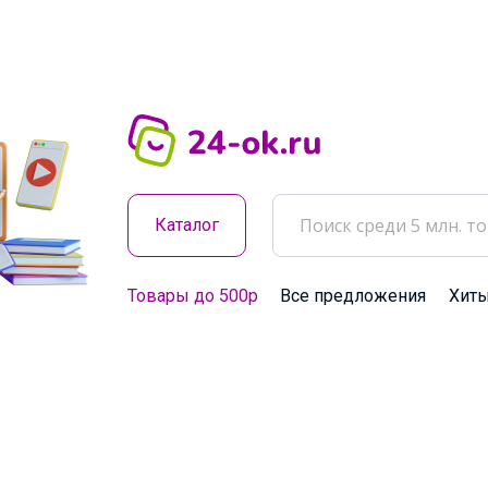
Каталог
Товары до 500р
Все предложения
Хит