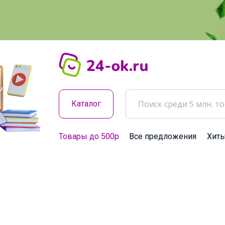
Каталог
Товары до 500р
Все предложения
Хит