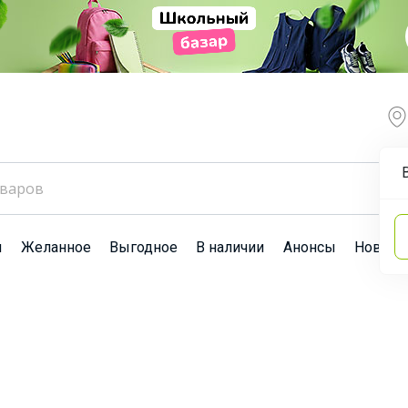
ы
Желанное
Выгодное
В наличии
Анонсы
Новост