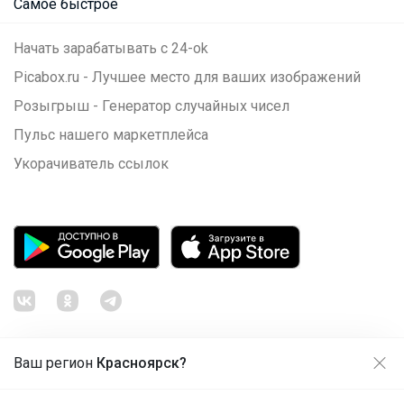
Самое быстрое
Начать зарабатывать с 24-ok
Picabox.ru - Лучшее место для ваших изображений
Розыгрыш - Генератор случайных чисел
Пульс нашего маркетплейса
Укорачиватель ссылок
Ваш регион
Красноярск?
Продолжая использовать этот сайт и нажимая кнопку
«Принять», вы даёте согласие на обработку файлов
© ООО "Лявита", ОГРН 1122468054070, 2012 - 2026
cookie