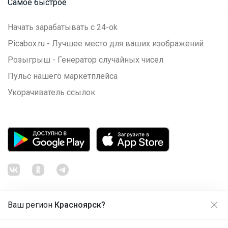
Самое быстрое
Начать зарабатывать с 24-ok
Picabox.ru - Лучшее место для ваших изображений
Розыгрыш - Генератор случайных чисел
Пульс нашего маркетплейса
Укорачиватель ссылок
Ваш регион
Красноярск?
Продолжая использовать этот сайт и нажимая кнопку
«Принять», вы даёте согласие на обработку файлов
© ООО "Лявита", ОГРН 1122468054070, 2012 - 2026
cookie